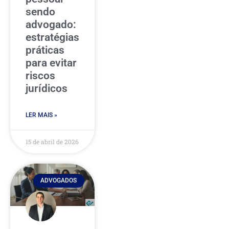
sendo
advogado:
estratégias
práticas
para evitar
riscos
jurídicos
LER MAIS »
15 de abril de 2026
ADVOGADOS