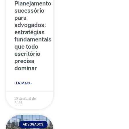
Planejamento
sucessório
para
advogados:
estratégias
fundamentais
que todo
escritório
precisa
dominar
LER MAIS »
10 de abril de
2026
ADVOGADOS