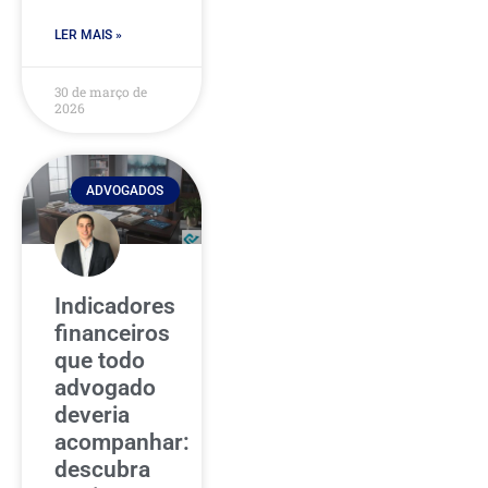
LER MAIS »
30 de março de
2026
ADVOGADOS
Indicadores
financeiros
que todo
advogado
deveria
acompanhar:
descubra