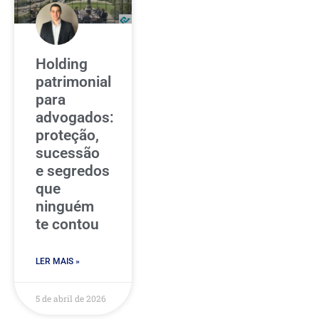
Holding
patrimonial
para
advogados:
proteção,
sucessão
e segredos
que
ninguém
te contou
LER MAIS »
5 de abril de 2026