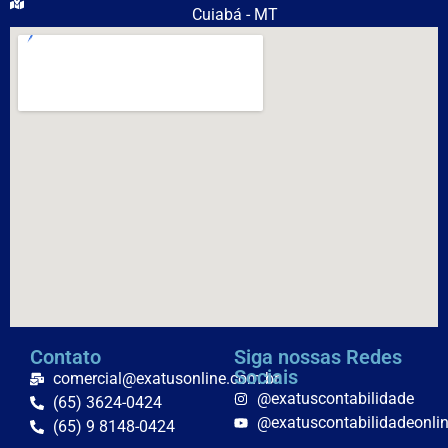
Cuiabá - MT
Contato
Siga nossas Redes
Sociais
comercial@exatusonline.com.br
@exatuscontabilidade
(65) 3624-0424
@exatuscontabilidadeonli
(65) 9 8148-0424