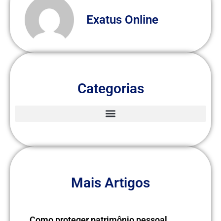
Exatus Online
Categorias
Mais Artigos
Como proteger patrimônio pessoal