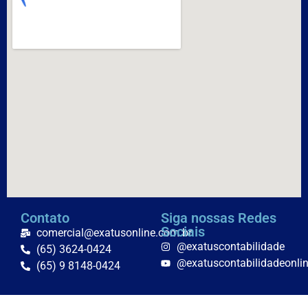
Contato
Siga nossas Redes
Sociais
comercial@exatusonline.com.br
@exatuscontabilidade
(65) 3624-0424
@exatuscontabilidadeonli
(65) 9 8148-0424