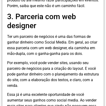
produto ou até mesmo fazer participações em eventos.
Porém, saiba que este não é um caminho fácil.
3. Parceria com web
designer
Ter um parceiro de negócios é uma das formas de
ganhar dinheiro como Social Media. Em geral, ao criar
essa parceria com um web designer, ela caminha em
mão-dupla, com o ganha-ganha para os dois.
Por exemplo, você pode vender sites, usando seu
parceiro de negócios para a criação do layout. E você
pode ganhar dinheiro com o planejamento da estrutura
do site, com a elaboração dos textos, e claro, com a
venda.
Essa já é uma excelente oportunidade de você
aumentar seus ganhos como social media. Ao vender
mais sites para clientes que ainda não possuem essa