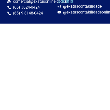
Sociais
comercial@exatusonline.com.br
@exatuscontabilidade
(65) 3624-0424
@exatuscontabilidadeonli
(65) 9 8148-0424