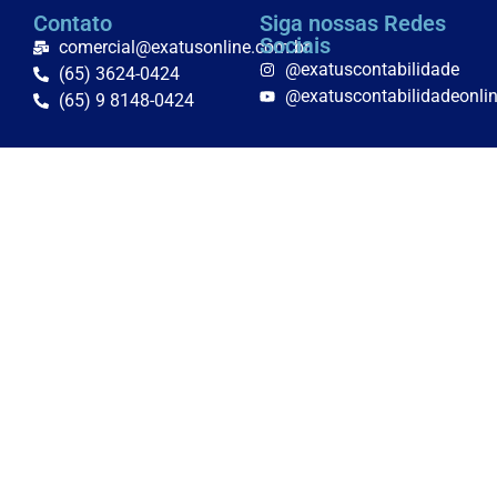
Contato
Siga nossas Redes
Sociais
comercial@exatusonline.com.br
@exatuscontabilidade
(65) 3624-0424
@exatuscontabilidadeonli
(65) 9 8148-0424