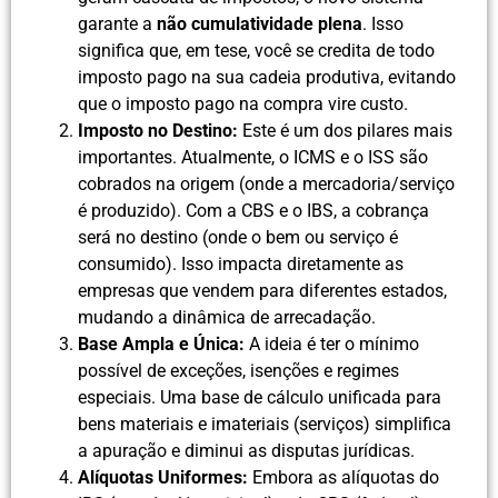
garante a
não cumulatividade plena
. Isso
significa que, em tese, você se credita de todo
imposto pago na sua cadeia produtiva, evitando
que o imposto pago na compra vire custo.
Imposto no Destino:
Este é um dos pilares mais
importantes. Atualmente, o ICMS e o ISS são
cobrados na origem (onde a mercadoria/serviço
é produzido). Com a CBS e o IBS, a cobrança
será no destino (onde o bem ou serviço é
consumido). Isso impacta diretamente as
empresas que vendem para diferentes estados,
mudando a dinâmica de arrecadação.
Base Ampla e Única:
A ideia é ter o mínimo
possível de exceções, isenções e regimes
especiais. Uma base de cálculo unificada para
bens materiais e imateriais (serviços) simplifica
a apuração e diminui as disputas jurídicas.
Alíquotas Uniformes:
Embora as alíquotas do