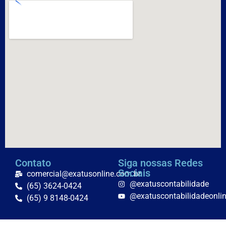
Contato
Siga nossas Redes
Sociais
comercial@exatusonline.com.br
@exatuscontabilidade
(65) 3624-0424
@exatuscontabilidadeonli
(65) 9 8148-0424