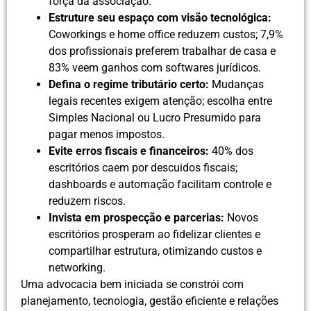
força da associação.
Estruture seu espaço com visão tecnológica:
Coworkings e home office reduzem custos; 7,9%
dos profissionais preferem trabalhar de casa e
83% veem ganhos com softwares jurídicos.
Defina o regime tributário certo:
Mudanças
legais recentes exigem atenção; escolha entre
Simples Nacional ou Lucro Presumido para
pagar menos impostos.
Evite erros fiscais e financeiros:
40% dos
escritórios caem por descuidos fiscais;
dashboards e automação facilitam controle e
reduzem riscos.
Invista em prospecção e parcerias:
Novos
escritórios prosperam ao fidelizar clientes e
compartilhar estrutura, otimizando custos e
networking.
Uma advocacia bem iniciada se constrói com
planejamento, tecnologia, gestão eficiente e relações