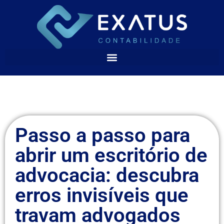
Passo a passo para
abrir um escritório de
advocacia: descubra
erros invisíveis que
travam advogados