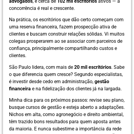
advogados
, e cerca de
102 mil escritórios
ativos — a
concorrência é real e crescente.
Na prática, os escritórios que dão certo começam com
uma reserva financeira, fazem prospecção ativa de
clientes e buscam construir relações sólidas. Vi muitos
colegas prosperarem ao se associar com parceiros de
confiança, principalmente compartilhando custos e
clientes.
São Paulo lidera, com mais de
20 mil escritórios
. Sabe
o que diferencia quem cresce? Segundo especialistas,
é investir desde cedo em administração,
gestão
financeira
e na fidelização dos clientes já na largada.
Minha dica para os próximos passos: revise seu plano,
busque cursos de gestão e esteja aberto a adaptações.
Nichos em alta, como agronegócio e direito ambiental,
têm trazido bons resultados para quem aposta antes
da maioria. E nunca subestime a importância da rede