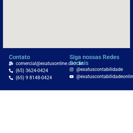
Contato
Siga nossas Redes
Sociais
comercial@exatusonline.com.br
@exatuscontabilidade
(65) 3624-0424
@exatuscontabilidadeonli
(65) 9 8148-0424