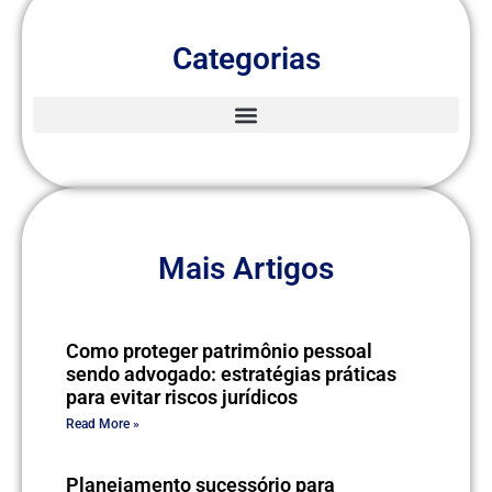
Categorias
Mais Artigos
Como proteger patrimônio pessoal
sendo advogado: estratégias práticas
para evitar riscos jurídicos
Read More »
Planejamento sucessório para