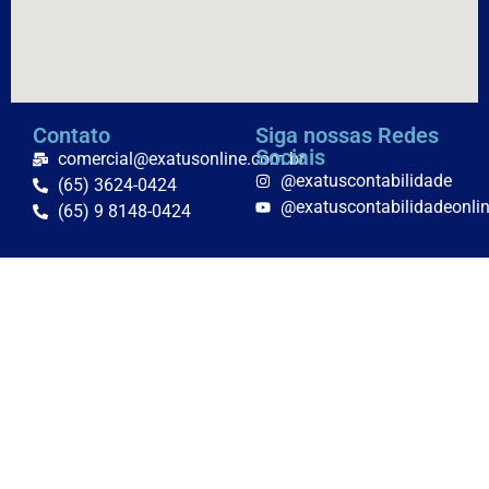
Contato
Siga nossas Redes
Sociais
comercial@exatusonline.com.br
@exatuscontabilidade
(65) 3624-0424
@exatuscontabilidadeonli
(65) 9 8148-0424