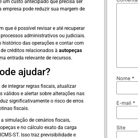
 um custo antecipado que precisa ser
, a empresa pode reduzir sua margem de
 que é possível revisar e até recuperar
processos administrativos ou judiciais.
 o histórico das operações e contar com
 de créditos relacionados à
autopeças
a entrada relevante de recursos.
ode ajudar?
Nome
*
e integrar regras fiscais, atualizar
válidos e alertar sobre alterações nas
uz significativamente o risco de erros
E-mail
*
tinas fiscais.
 simulação de cenários fiscais,
topeças e no cálculo exato da carga
Site
ICMS-ST. Isso traz previsibilidade e