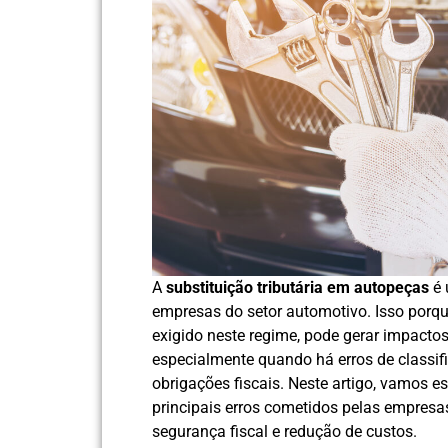
A
substituição tributária em autopeças
é 
empresas do setor automotivo. Isso porq
exigido neste regime, pode gerar impactos
especialmente quando há erros de classif
obrigações fiscais. Neste artigo, vamos e
principais erros cometidos pelas empresas
segurança fiscal e redução de custos.