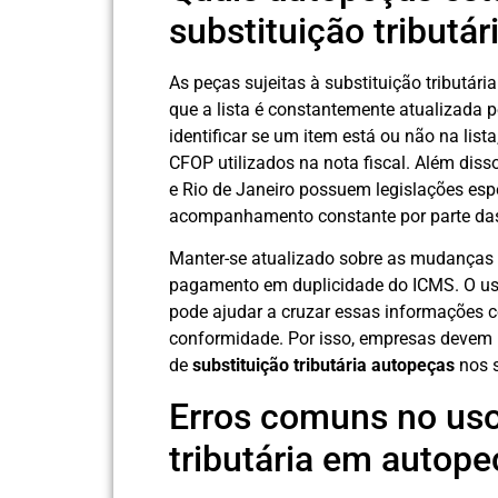
substituição tributár
As peças sujeitas à substituição tributár
que a lista é constantemente atualizada 
identificar se um item está ou não na list
CFOP utilizados na nota fiscal. Além dis
e Rio de Janeiro possuem legislações espe
acompanhamento constante por parte da
Manter-se atualizado sobre as mudanças ne
pagamento em duplicidade do ICMS. O us
pode ajudar a cruzar essas informações c
conformidade. Por isso, empresas devem 
de
substituição tributária autopeças
nos s
Erros comuns no uso
tributária em autope