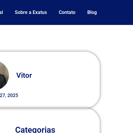
al
Sobre a Exatus
Contato
Blog
Vitor
27, 2025
Categorias