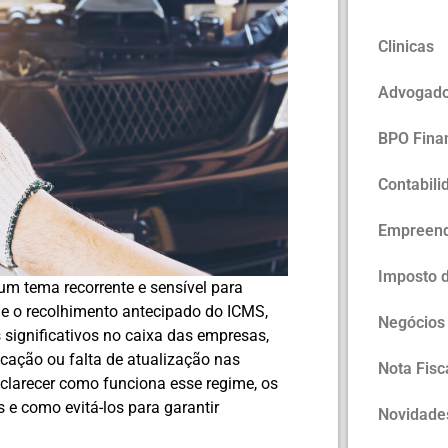
Clinicas
Advogad
BPO Fina
Contabili
Empreen
Imposto 
um tema recorrente e sensível para
ue o recolhimento antecipado do ICMS,
Negócios
 significativos no caixa das empresas,
icação ou falta de atualização nas
Nota Fisc
sclarecer como funciona esse regime, os
 e como evitá-los para garantir
Novidade