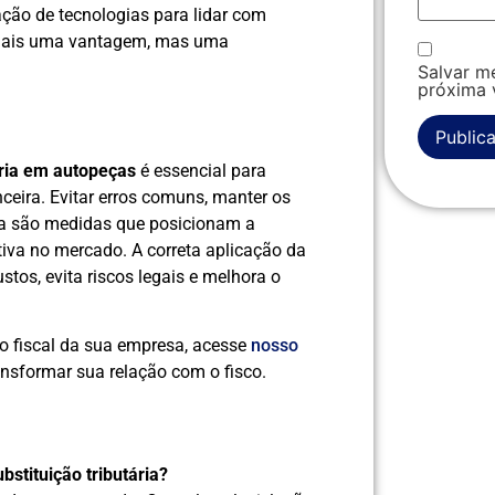
ração de tecnologias para lidar com
ais uma vantagem, mas uma
Salvar m
próxima 
ária em autopeças
é essencial para
nceira. Evitar erros comuns, manter os
gia são medidas que posicionam a
iva no mercado. A correta aplicação da
stos, evita riscos legais e melhora o
o fiscal da sua empresa, acesse
nosso
nsformar sua relação com o fisco.
bstituição tributária?