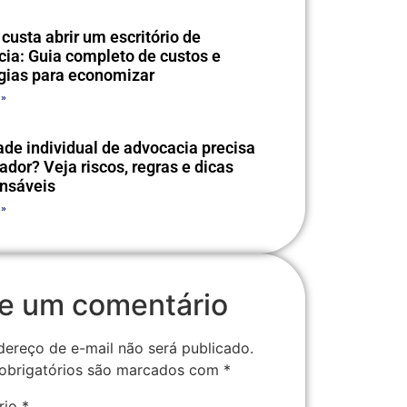
custa abrir um escritório de
ia: Guia completo de custos e
gias para economizar
 »
de individual de advocacia precisa
ador? Veja riscos, regras e dicas
ensáveis
 »
e um comentário
dereço de e-mail não será publicado.
obrigatórios são marcados com
*
rio
*