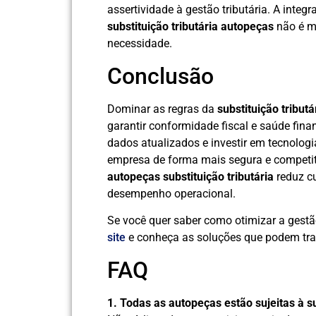
assertividade à gestão tributária. A integ
substituição tributária autopeças
não é m
necessidade.
Conclusão
Dominar as regras da
substituição tribut
garantir conformidade fiscal e saúde fina
dados atualizados e investir em tecnolo
empresa de forma mais segura e competit
autopeças substituição tributária
reduz cu
desempenho operacional.
Se você quer saber como otimizar a gestã
site
e conheça as soluções que podem tra
FAQ
1. Todas as autopeças estão sujeitas à su