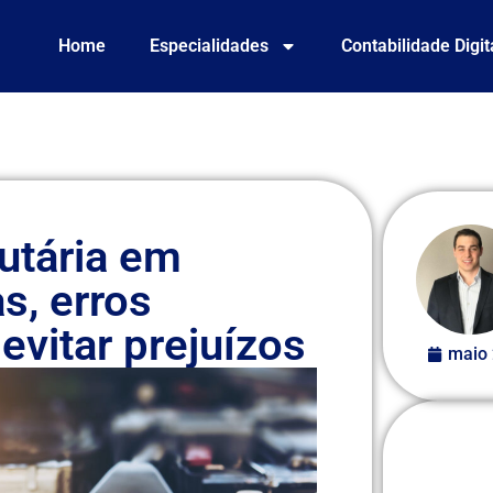
Home
Especialidades
Contabilidade Digit
butária em
s, erros
vitar prejuízos
maio 