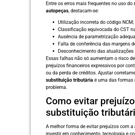
Entre os erros mais frequentes no uso do
autopeças
, destacam-se:
Utilização incorreta do código NCM;
Classificação equivocada do CST na 
Ausência de parametrização adequ
Falta de conferência das margens d
Desconhecimento das atualizações n
Essas falhas não só aumentam o risco de
prejuízos financeiros expressivos por con
ou da perda de créditos. Ajustar correta
substituição tributária
é uma das formas ma
problema.
Como evitar prejuíz
substituição tributár
A melhor forma de evitar prejuízos com a
investir em conhecimento, tecnologia e co