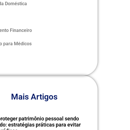
a Doméstica
ento Financeiro
ão para Médicos
Mais Artigos
roteger patrimônio pessoal sendo
o: estratégias práticas para evitar