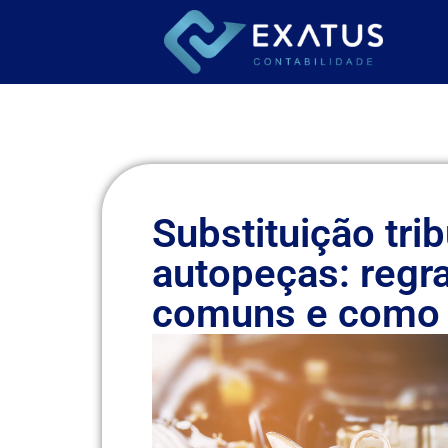
Substituição tri
autopeças: regra
comuns e como e