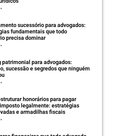
jurídicos
 »
amento sucessório para advogados:
gias fundamentais que todo
rio precisa dominar
 »
 patrimonial para advogados:
ão, sucessão e segredos que ninguém
ou
 »
truturar honorários para pagar
imposto legalmente: estratégias
vadas e armadilhas fiscais
 »