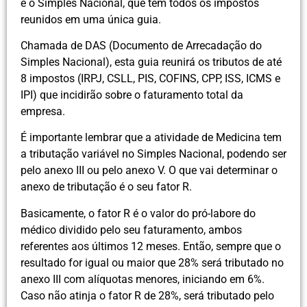
é o Simples Nacional, que tem todos os impostos
reunidos em uma única guia.
Chamada de DAS (Documento de Arrecadação do
Simples Nacional), esta guia reunirá os tributos de até
8 impostos (IRPJ, CSLL, PIS, COFINS, CPP, ISS, ICMS e
IPI) que incidirão sobre o faturamento total da
empresa.
É importante lembrar que a atividade de Medicina tem
a tributação variável no Simples Nacional, podendo ser
pelo anexo III ou pelo anexo V. O que vai determinar o
anexo de tributação é o seu fator R.
Basicamente, o fator R é o valor do pró-labore do
médico dividido pelo seu faturamento, ambos
referentes aos últimos 12 meses. Então, sempre que o
resultado for igual ou maior que 28% será tributado no
anexo III com alíquotas menores, iniciando em 6%.
Caso não atinja o fator R de 28%, será tributado pelo