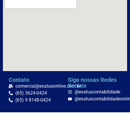
Contato
Siga nossas Redes
Sociais
comercial@exatusonline.com.br
@exatuscontabilidade
(65) 3624-0424
@exatuscontabilidadeonli
(65) 9 8148-0424