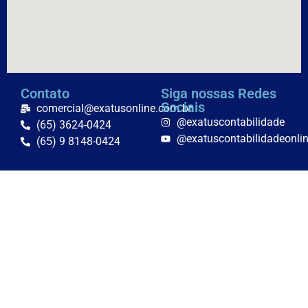
Contato
Siga nossas Redes
Sociais
comercial@exatusonline.com.br
@exatuscontabilidade
(65) 3624-0424
@exatuscontabilidadeonli
(65) 9 8148-0424