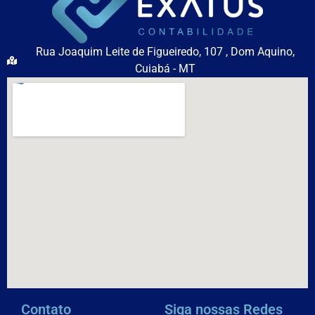
Rua Joaquim Leite de Figueiredo, 107 , Dom Aquino,
Cuiabá - MT
Contato
Siga nossas Redes