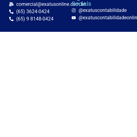
Sociais
comercial@exatusonline.com.br
@exatuscontabilidade
(65) 3624-0424
@exatuscontabilidadeonli
(65) 9 8148-0424