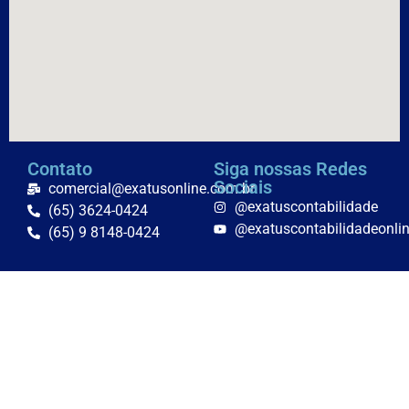
Contato
Siga nossas Redes
Sociais
comercial@exatusonline.com.br
@exatuscontabilidade
(65) 3624-0424
@exatuscontabilidadeonli
(65) 9 8148-0424