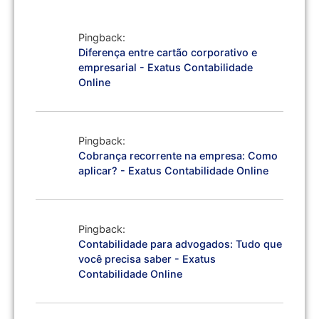
Pingback:
Diferença entre cartão corporativo e
empresarial - Exatus Contabilidade
Online
Pingback:
Cobrança recorrente na empresa: Como
aplicar? - Exatus Contabilidade Online
Pingback:
Contabilidade para advogados: Tudo que
você precisa saber - Exatus
Contabilidade Online