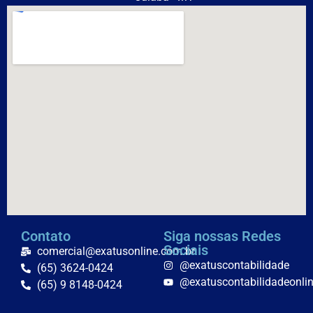
Contato
Siga nossas Redes
Sociais
comercial@exatusonline.com.br
@exatuscontabilidade
(65) 3624-0424
@exatuscontabilidadeonli
(65) 9 8148-0424